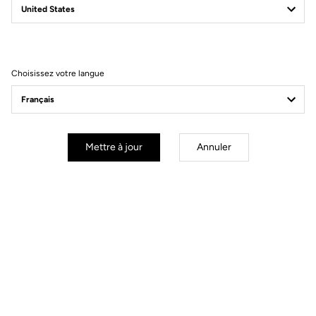
Filtrer
Trier
Choisissez votre langue
Power Meter
Mettre à jour
Annuler