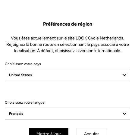
durer. Sa conception à la fois simple est un gage de fiabilité,
notamment grâce des composants de qualité et la possibilité de
les remplacer pour augmenter la durée de vie de vos pédales.
Préférences de région
Vous êtes actuellement sur le site LOOK Cycle Netherlands.
Rejoignez la bonne route en sélectionnant le pays associé à votre
localisation. À défaut, choisissez la version internationale.
Choisissez votre pays
Choisissez votre langue
Mettre à jour
Annuler