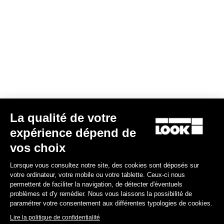
Guide de maintenance
Découvrir
Guide de démarrage
Découvrir
La qualité de votre
expérience dépend de
Politique de garantie
vos choix
Enregistrer
Lorsque vous consultez notre site, des cookies sont déposés sur
votre ordinateur, votre mobile ou votre tablette. Ceux-ci nous
permettent de faciliter la navigation, de détecter d'éventuels
Programme de garantie LOOK+
problèmes et d'y remédier. Nous vous laissons la possibilité de
paramétrer votre consentement aux différentes typologies de cookies.
Découvrir
Lire la politique de confidentialité