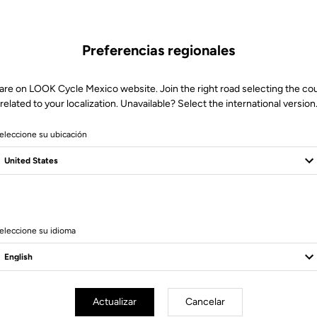
Preferencias regionales
are on LOOK Cycle Mexico website. Join the right road selecting the co
related to your localization. Unavailable? Select the international version
eleccione su ubicación
eleccione su idioma
esorios
Accesorios
Actualizar
Cancelar