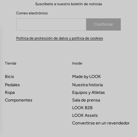
Suscríbete a nuestro boletín de noticias
Correo electrónico
Confirmar
Su correo electrónico ha sido registrado
Política de protección de datos y política de cookies
Tienda
Inside
Bicis
Made by LOOK
Pedales
Nuestra historia
Ropa
Equipos y Atletas
Componentes
Sala de prensa
LOOK B2B
LOOK Assets
Convertirse en un revendedor
s