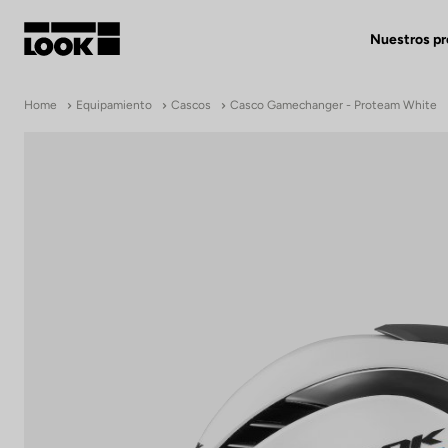
Nuestros p
Mi cuenta
Home
Equipamiento
Cascos
Casco Gamechanger - Proteam White
Nuestras tiendas
FR
Ok