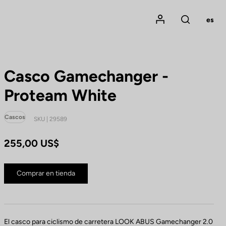
Mon compte
es
Rechercher
Casco Gamechanger -
Proteam White
Cascos
SKU | 29589
255,00 US$
Comprar en tienda
El casco para ciclismo de carretera LOOK ABUS Gamechanger 2.0