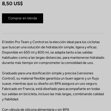
8,50 US$
Comprar en tienda
El bidón Pro Team y Control es la elección ideal para los ciclistas
que buscan una solución de hidratación simple, ligera y eficaz.
Disponible en 650 ml y 800 ml, se adapta tanto a las salidas
habituales como a las largas distancias, para mantenerse hidratado
durante más tiempo sin comprometer la comodidad de uso.
Graduado para una dosificación simple y precisa (versiones
Control), su material flexible garantiza un buen agarre y un flujo
suave, mientras que su diseño sin BPA asegura un uso seguro.
Fabricado en Francia, está diseñado para acompañarte en todas
tus salidas en bicicleta, incluso las más largas, combinando calidad
y fiabilidad.
Con válvula de silicona alimentaria y sin BPA