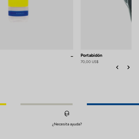
Portabidón
Replica
70,00 US$
¿Necesita ayuda?