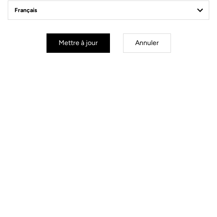
Livraison offerte
Pour toute commande supérieure à 60€
Mettre à jour
Annuler
Service Client
FAQ et contact par e-mail disponible
Paiement sécurisé
Visa, Mastercard, AMEX, Paypal, iDeal, Bancontact, Giropay
Documents à télécharger
Maintenance