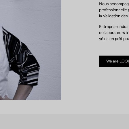
Nous accompagno
professionnelle 
la Validation des
Entreprise indus
collaborateurs à
vélos en prêt pou
We are LOO