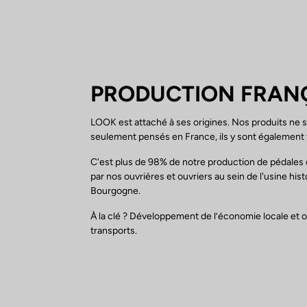
PRODUCTION FRAN
LOOK est attaché à ses origines. Nos produits ne 
seulement pensés en France, ils y sont également 
C'est plus de 98% de notre production de pédales q
par nos ouvrières et ouvriers au sein de l'usine his
Bourgogne.
À la clé ? Développement de l’économie locale et 
transports.