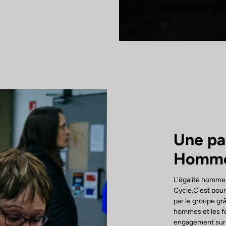
Une pa
Homm
L'égalité homme
Cycle.C'est pour
par le groupe grâ
hommes et les f
engagement sur la