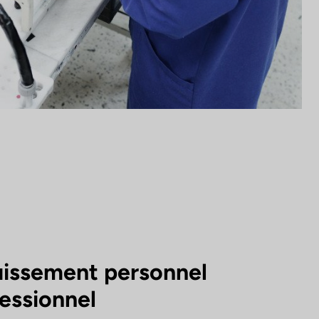
issement personnel
fessionnel