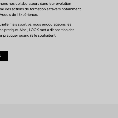
ns nos collaborateurs dans leur évolution
par des actions de formation à travers notamment
 Acquis de l'Expérience.
trielle mais sportive, nous encourageons les
 sa pratique. Ainsi, LOOK met à disposition des
r pratiquer quand ils le souhaitent.
K