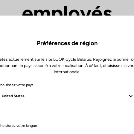
employés
l'opportunité d
Préférences de région
ravailler dans d
êtes actuellement sur le site LOOK Cycle Belarus. Rejoignez la bonne ro
ectionnant le pays associé à votre localisation. À défaut, choisissez la ver
internationale.
conditions
hoisissez votre pays
optimales
hoisissez votre langue