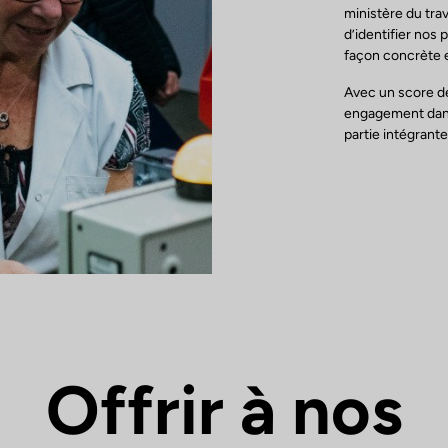
ministère du trava
d’identifier nos 
façon concrète e
Avec un score d
engagement dans
partie intégrante
Offrir à nos