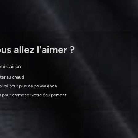
s allez l'aimer ?
 mi-saison
ster au chaud
bilité pour plus de polyvalence
os pour emmener votre équipement