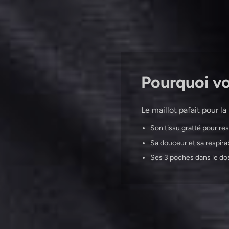
Pourquoi vou
Le maillot pafait pour la
Son tissu gratté pour re
Sa douceur et sa respira
Ses 3 poches dans le d