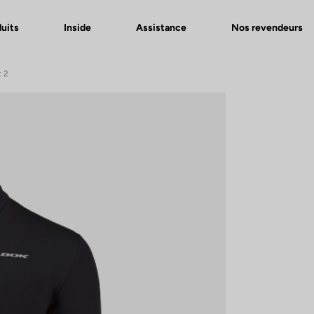
uits
Inside
Assistance
Nos revendeurs
t 2