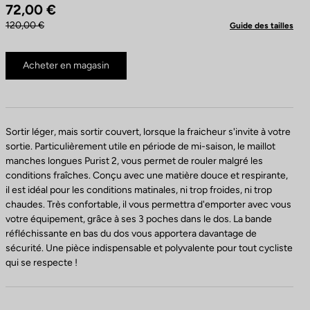
72,00 €
120,00 €
Guide des tailles
Acheter en magasin
Sortir léger, mais sortir couvert, lorsque la fraicheur s'invite à votre
sortie. Particulièrement utile en période de mi-saison, le maillot
manches longues Purist 2, vous permet de rouler malgré les
conditions fraîches. Conçu avec une matière douce et respirante,
il est idéal pour les conditions matinales, ni trop froides, ni trop
chaudes. Très confortable, il vous permettra d'emporter avec vous
votre équipement, grâce à ses 3 poches dans le dos. La bande
réfléchissante en bas du dos vous apportera davantage de
sécurité. Une pièce indispensable et polyvalente pour tout cycliste
qui se respecte !