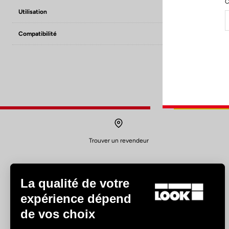
C
Utilisation
Road
Compatibilité
Keo grip / Keo c
Trouver un revendeur
La qualité de votre
expérience dépend
de vos choix
Expériences