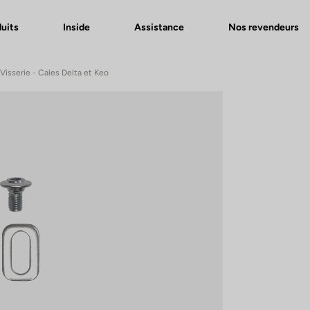
uits
Inside
Assistance
Nos revendeurs
 Visserie - Cales Delta et Keo