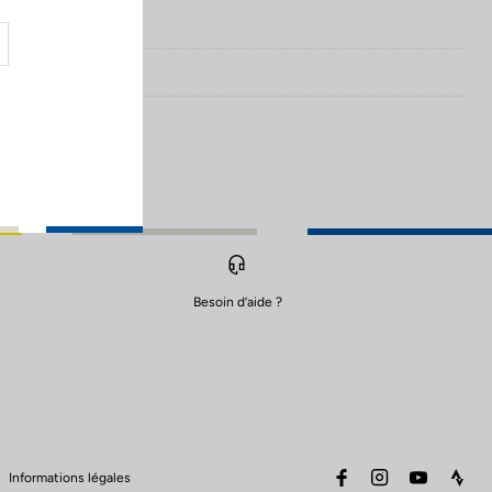
Besoin d’aide ?
facebook
instagram
youtube
stra
Informations légales