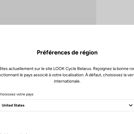
Préférences de région
êtes actuellement sur le site LOOK Cycle Belarus. Rejoignez la bonne ro
ectionnant le pays associé à votre localisation. À défaut, choisissez la ver
internationale.
hoisissez votre pays
Spécifications techniques