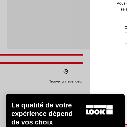
Vous 
sél
C
C
Trouver un revendeur
La qualité de votre
expérience dépend
de vos choix
Expériences