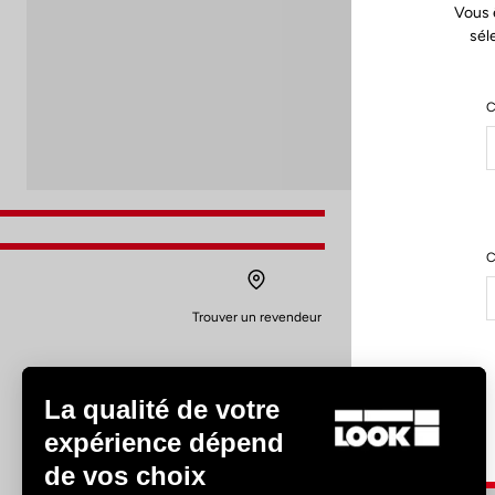
Vous 
sél
C
C
Trouver un revendeur
La qualité de votre
expérience dépend
de vos choix
Expériences