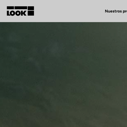
Nuestros p
Mi cuenta
Nuestras tiendas
FR
Ok