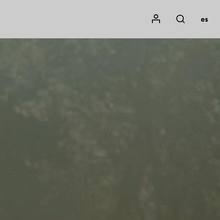
Mon compte
es
Rechercher