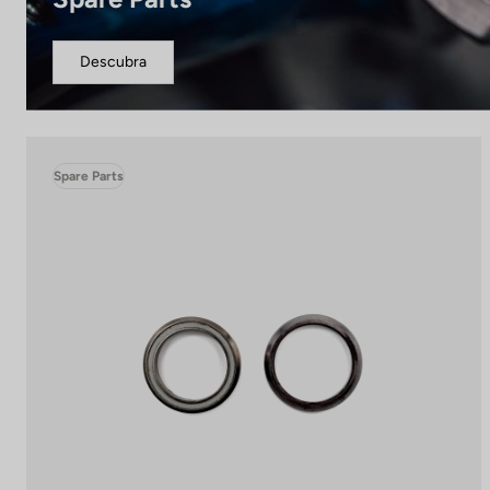
Descubra
Spare Parts