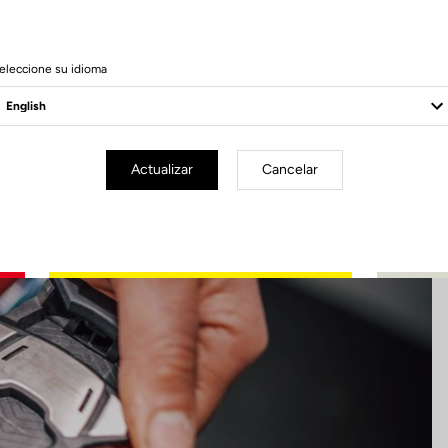
17 Produits
eleccione su idioma
Actualizar
Cancelar