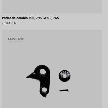
Patilla de cambio 796, 795 Gen 2, 765
25,00 US$
Spare Parts