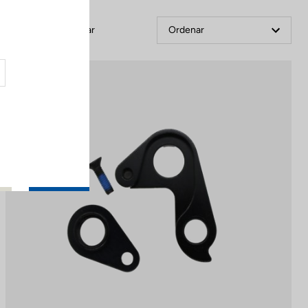
Filtrar
Ordenar
Spare Parts