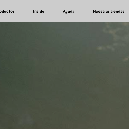
roductos
Inside
Ayuda
Nuestras tiendas