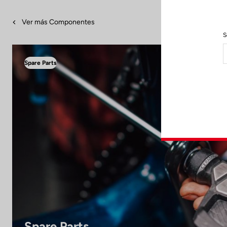
Ver más Componentes
S
Spare Parts
Spare Parts