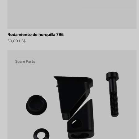
Rodamiento de horquilla 796
50,00 US$
Spare Parts