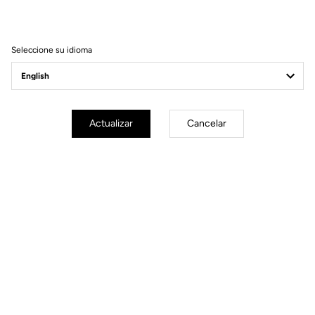
Filtrar
Ordenar
Seleccione su idioma
Spare Parts
Actualizar
Cancelar