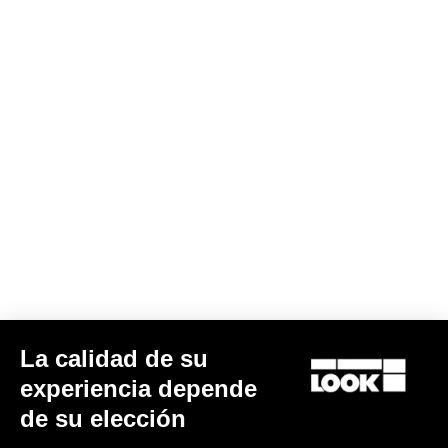
Chaqueta LMMENT STORM
175,00 €
Jackets
La calidad de su
experiencia depende
de su elección