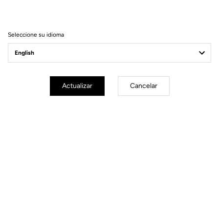
Filtrar
Ordenar
Seleccione su idioma
Spare Parts
Actualizar
Cancelar