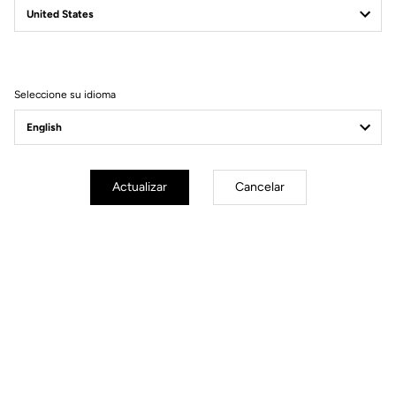
Filtrar
Ordenar
Seleccione su idioma
Gravel
Actualizar
Cancelar