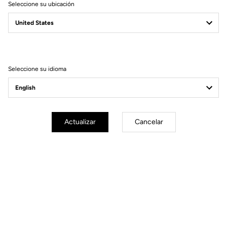
Seleccione su ubicación
Filtrar
Ordenar
Seleccione su idioma
Pedals
Actualizar
Cancelar