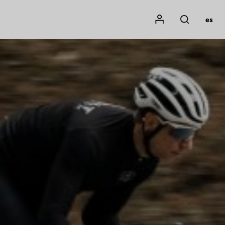
Mon compte
es
Rechercher