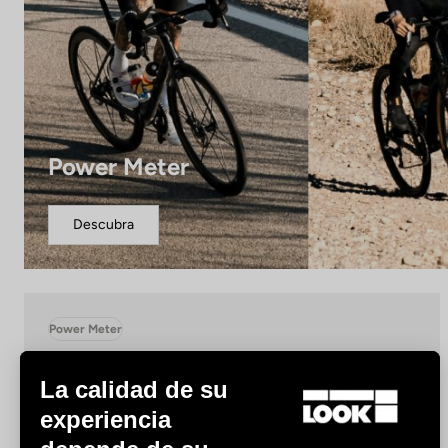
Power Meter
Descubra
Power Meter
La calidad de su
experiencia