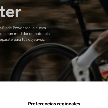
ter
Keo Blade Power son la nueva
tera con medidor de potencia
párate para tus objetivos.
Preferencias regionales