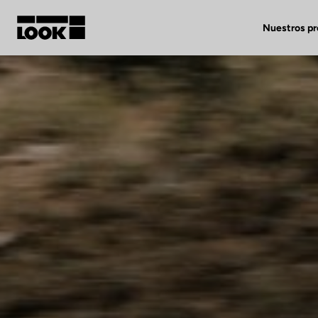
Nuestros p
Mi cuenta
Nuestras tiendas
FR
Ok