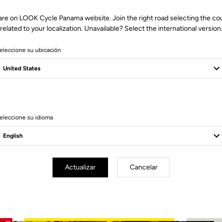
are on LOOK Cycle Panama website. Join the right road selecting the co
related to your localization. Unavailable? Select the international version
eleccione su ubicación
4 Produits
eleccione su idioma
Actualizar
Cancelar