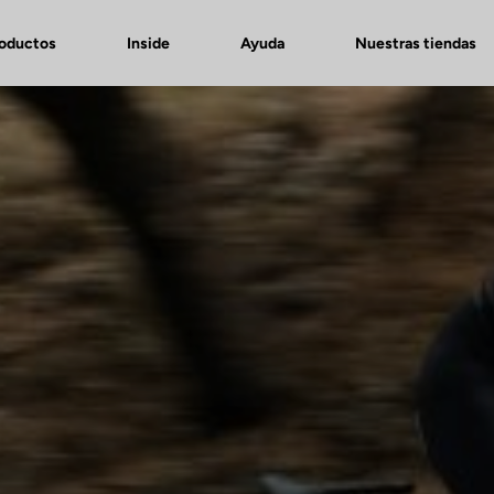
roductos
Inside
Ayuda
Nuestras tiendas