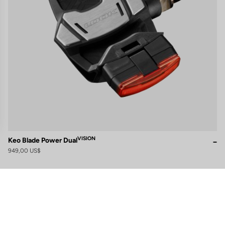
s
VISION
Keo Blade Power Dual
949,00 US$
 de privacidad, garantizando el cumplimiento de las regulaciones. Perso
Suscríbete a nuestro boletín de noticias
Correo electrónico