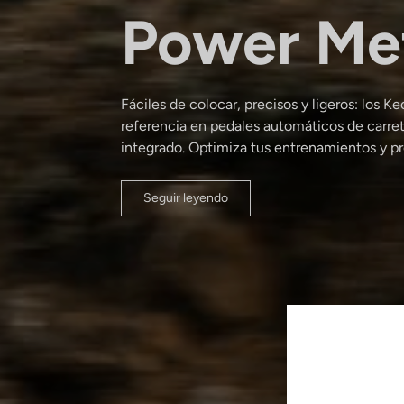
Power Me
Fáciles de colocar, precisos y ligeros: los 
referencia en pedales automáticos de carre
integrado. Optimiza tus entrenamientos y pre
Seguir leyendo