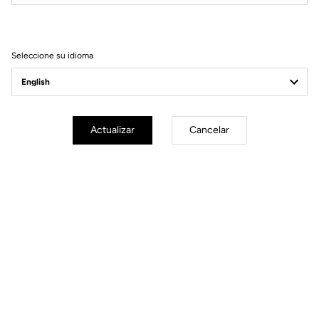
Filtrar
Ordenar
Seleccione su idioma
Gravel Adventure
Actualizar
Cancelar