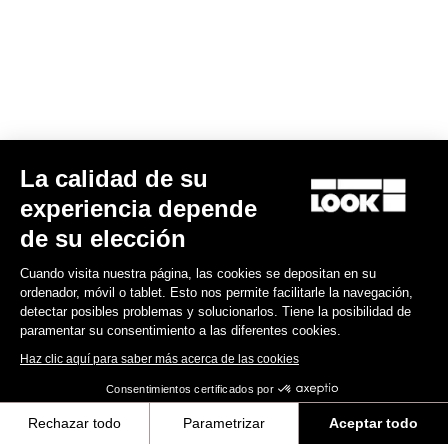
La calidad de su
X-Venture
experiencia depende
60,00 US$
de su elección
Cuando visita nuestra página, las cookies se depositan en su
Gravel Adventure
ordenador, móvil o tablet. Esto nos permite facilitarle la navegación,
detectar posibles problemas y solucionarlos. Tiene la posibilidad de
paramentar su consentimiento a las diferentes cookies.
Haz clic aquí para saber más acerca de las cookies
Consentimientos certificados por
Rechazar todo
Parametrizar
Aceptar todo