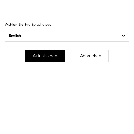
Filter
Sortieren
Wählen Sie Ihre Sprache aus
Spare Parts
Aktualisieren
Abbrechen