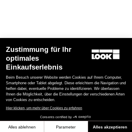
Spare Parts
Zustimmung für Ihr
optimales
Einkaufserlebnis
Beim Besuch unserer Website werden Cookies auf Ihrem Computer,
Smartphone oder Tablet abgelegt. Diese erleichtern die Navigation und
helfen dabei, eventuelle Probleme zu identifizieren. Wir überlassen
Ihnen die Möglichkeit, über die Einstellungen der verschiedenen Arten
von Cookies zu entscheiden.
Hier klicken, um mehr über Cookies zu erfahren
Consents certified by
Kit vis + écrous tds 795 blade rs
Alles ablehnen
Parameter
Alles akzeptieren