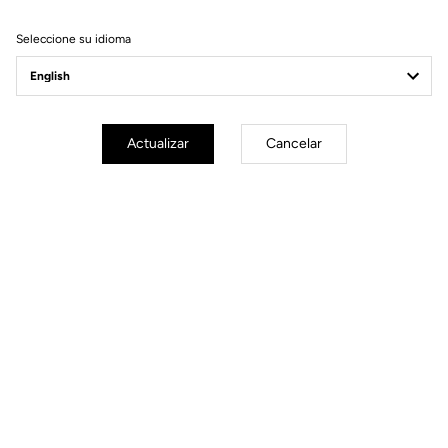
Filtrar
Ordenar
Seleccione su idioma
Spare Parts
Actualizar
Cancelar