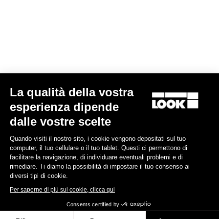
5.490,00 €
Endurance
La qualità della vostra
esperienza dipende
dalle vostre scelte
Quando visiti il nostro sito, i cookie vengono depositati sul tuo
computer, il tuo cellulare o il tuo tablet. Questi ci permettono di
facilitare la navigazione, di individuare eventuali problemi e di
rimediare. Ti diamo la possibilità di impostare il tuo consenso ai
diversi tipi di cookie.
Per saperne di più sui cookie, clicca qui
Consents certified by