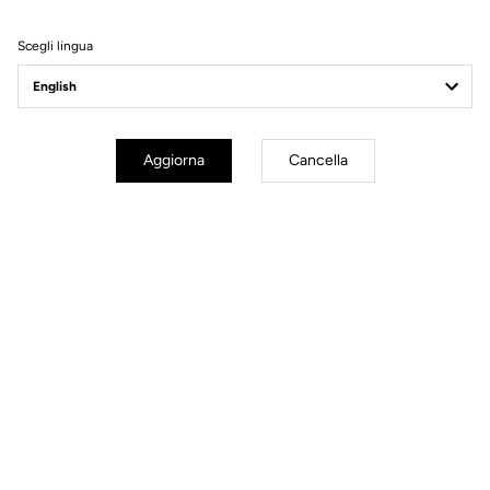
Filtri
Ordina
Scegli lingua
Race
Aggiorna
Cancella