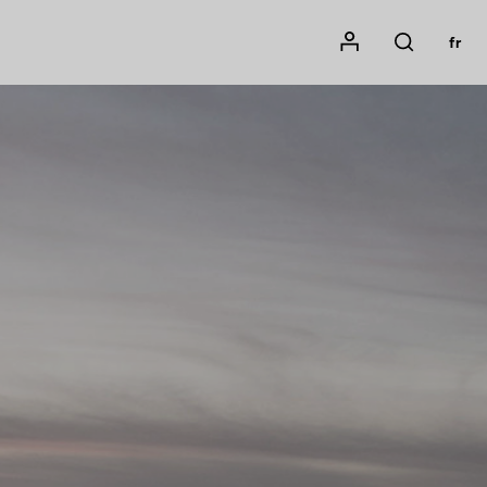
Mon compte
fr
Rechercher