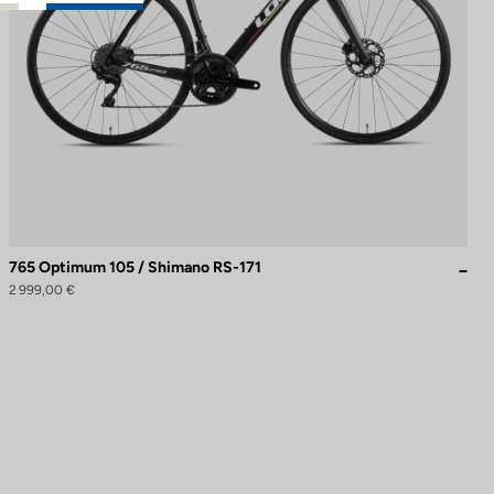
765 Optimum 105 / Shimano RS-171
2 999,00 €