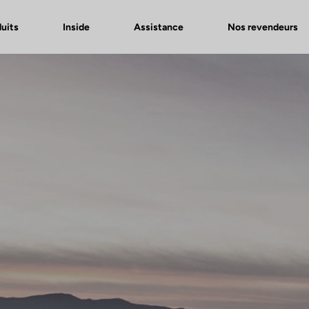
uits
Inside
Assistance
Nos revendeurs