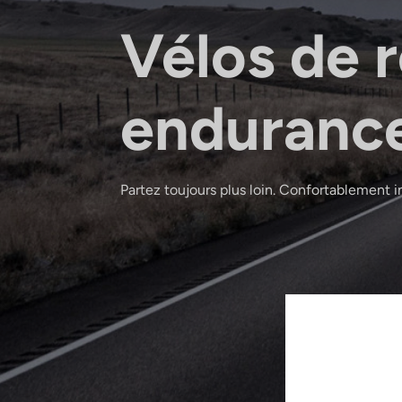
Vélos de 
enduranc
Partez toujours plus loin. Confortablement i