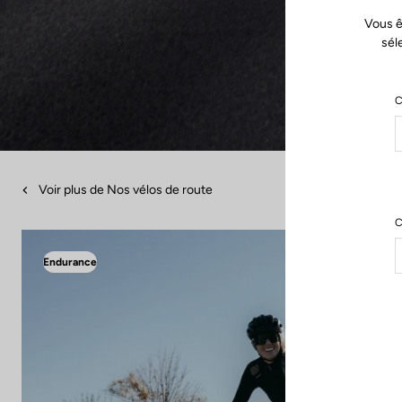
Vous ê
sél
C
Voir plus de Nos vélos de route
C
Endurance