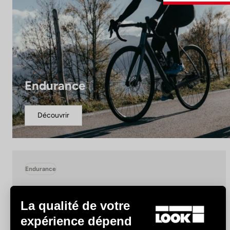
Endurance
Découvrir
Endurance
La qualité de votre
expérience dépend