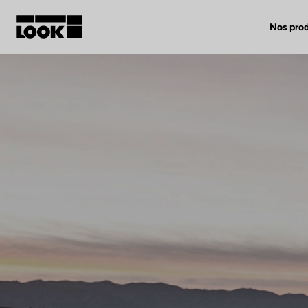
Nos prod
Mon compte
Nos revendeurs
FR
Ok