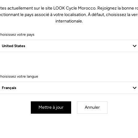
tes actuellement sur le site LOOK Cycle Morocco. Rejoignez la bonne r
ectionnant le pays associé à votre localisation. À défaut, choisissez la ver
internationale.
hoisissez votre pays
3 Produits
hoisissez votre langue
Mettre à jour
Annuler