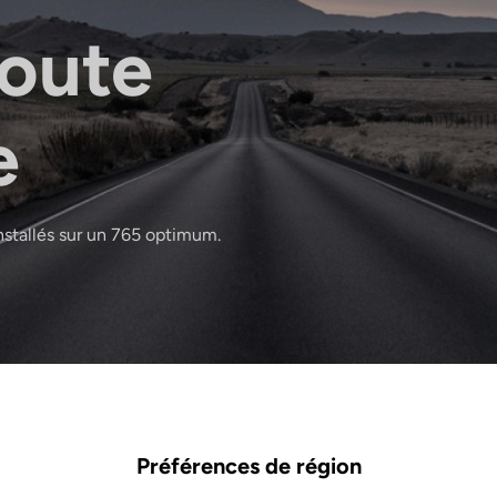
route
e
nstallés sur un 765 optimum.
Préférences de région