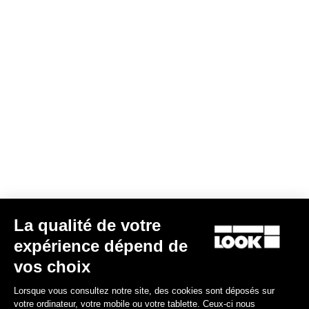
Power Parts
La qualité de votre
expérience dépend de
vos choix
Corps Gauche X-Track Power
Lorsque vous consultez notre site, des cookies sont déposés sur
150,00 €
votre ordinateur, votre mobile ou votre tablette. Ceux-ci nous