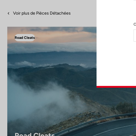
Voir plus de Pièces Détachées
C
Road Cleats
Road Cleats