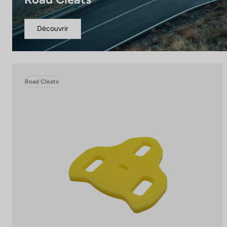
Découvrir
Road Cleats