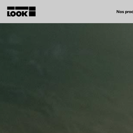
Nos prod
Mon compte
Nos revendeurs
FR
Ok