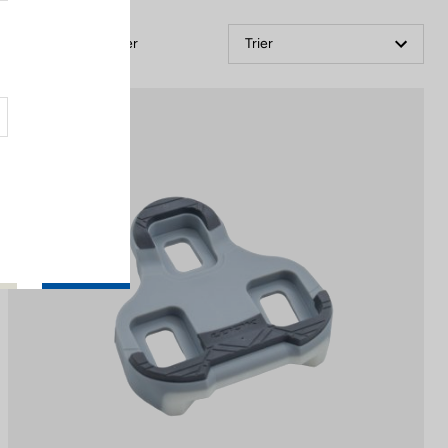
Filtrer
Trier
Road Cleats