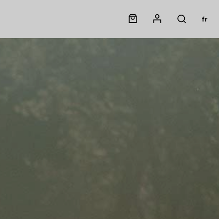
Panier
Mon compte
fr
Rechercher