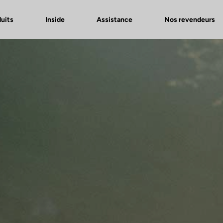
uits
Inside
Assistance
Nos revendeurs