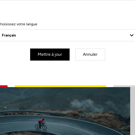
14 Produits
hoisissez votre langue
Mettre à jour
Annuler