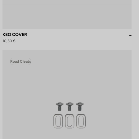
KEO COVER
10,50 €
Road Cleats