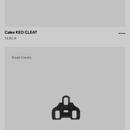
Cales KEO CLEAT
14,90 €
Road Cleats