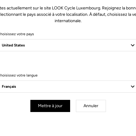
tes actuellement sur le site LOOK Cycle Luxembourg. Rejoignez la bonn
lectionnant le pays associé à votre localisation. À défaut, choisissez la v
internationale.
hoisissez votre pays
2 Produits
hoisissez votre langue
Mettre à jour
Annuler