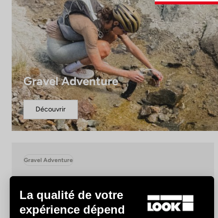
Gravel Adventure
Découvrir
Gravel Adventure
La qualité de votre
expérience dépend