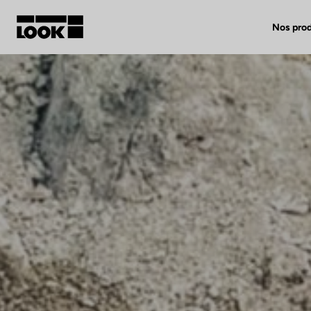
Nos prod
Mon compte
Nos revendeurs
FR
Ok