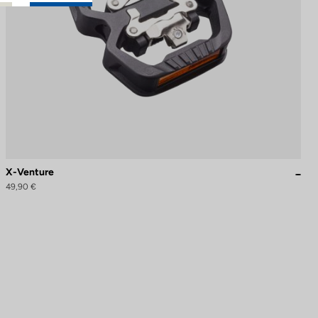
X-Venture
49,90 €