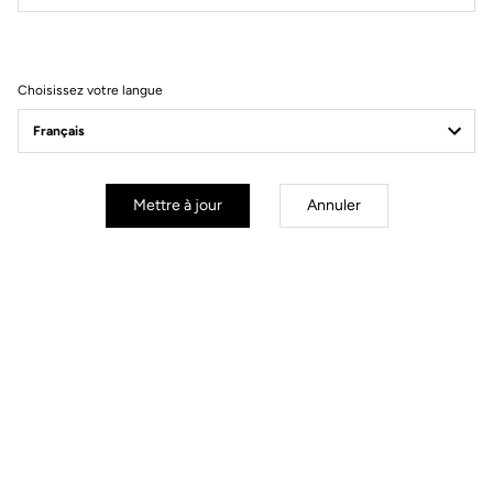
Filtrer
Trier
Choisissez votre langue
Spare Parts
Mettre à jour
Annuler