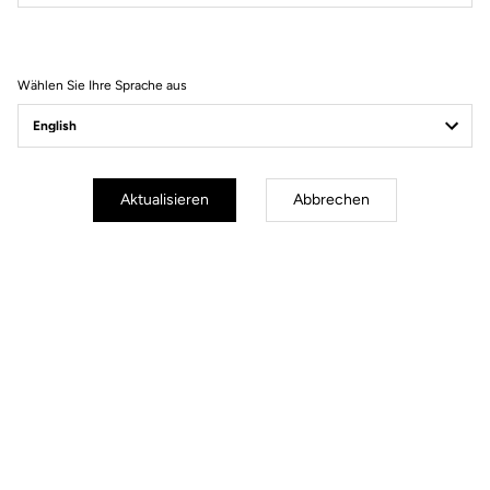
Filter
Sortieren
Wählen Sie Ihre Sprache aus
Power Meter
Aktualisieren
Abbrechen