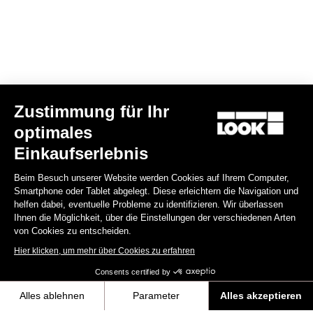
Zustimmung für Ihr
optimales
X-Track Power Single
Einkaufserlebnis
749,00 €
Beim Besuch unserer Website werden Cookies auf Ihrem Computer,
Smartphone oder Tablet abgelegt. Diese erleichtern die Navigation und
Power Meter
helfen dabei, eventuelle Probleme zu identifizieren. Wir überlassen
Ihnen die Möglichkeit, über die Einstellungen der verschiedenen Arten
von Cookies zu entscheiden.
Hier klicken, um mehr über Cookies zu erfahren
Consents certified by
Alles ablehnen
Parameter
Alles akzeptieren