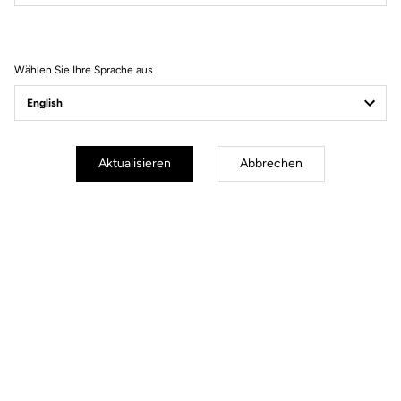
Filter
Sortieren
Wählen Sie Ihre Sprache aus
Gravel Adventure
Aktualisieren
Abbrechen