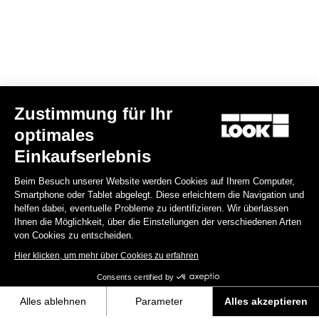
Zustimmung für Ihr
optimales
X-Venture
Einkaufserlebnis
49,90 €
Beim Besuch unserer Website werden Cookies auf Ihrem Computer,
Smartphone oder Tablet abgelegt. Diese erleichtern die Navigation und
Gravel Adventure
helfen dabei, eventuelle Probleme zu identifizieren. Wir überlassen
Ihnen die Möglichkeit, über die Einstellungen der verschiedenen Arten
von Cookies zu entscheiden.
Hier klicken, um mehr über Cookies zu erfahren
Consents certified by
Alles ablehnen
Parameter
Alles akzeptieren