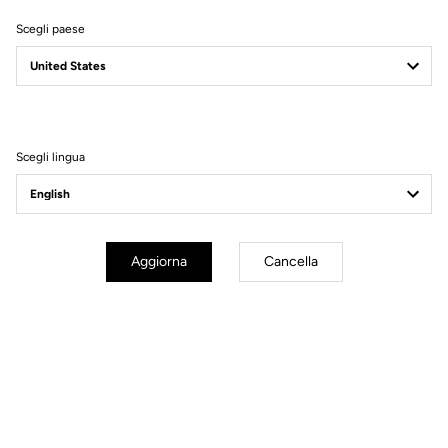
Scegli paese
Filtri
Ordina
Scegli lingua
Bikes
Aggiorna
Cancella