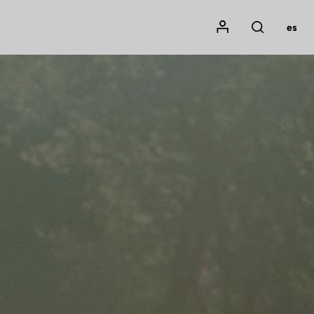
Mon compte
es
Rechercher