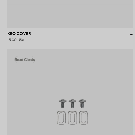
KEO COVER
15,00 US$
Road Cleats