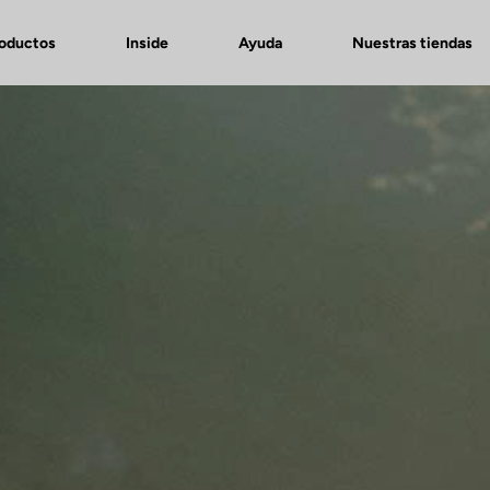
roductos
Inside
Ayuda
Nuestras tiendas