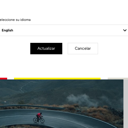
14 Produits
eleccione su idioma
Actualizar
Cancelar