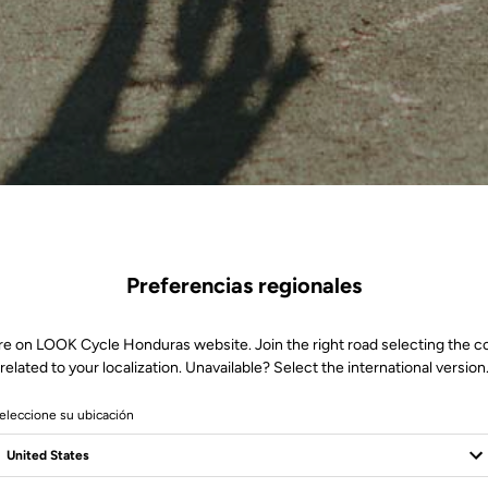
Preferencias regionales
re on LOOK Cycle Honduras website. Join the right road selecting the c
related to your localization. Unavailable? Select the international version
eleccione su ubicación