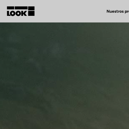
Nuestros p
Mi cuenta
Nuestras tiendas
FR
Ok