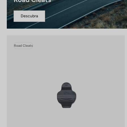
Descubra
Road Cleats