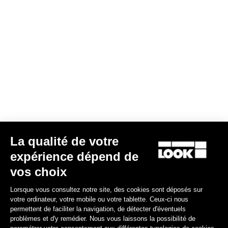
Keo Blade – Q Factor 53 mm
149,00 €
Race
La qualité de votre
expérience dépend de
vos choix
Lorsque vous consultez notre site, des cookies sont déposés sur
votre ordinateur, votre mobile ou votre tablette. Ceux-ci nous
permettent de faciliter la navigation, de détecter d'éventuels
problèmes et d'y remédier. Nous vous laissons la possibilité de