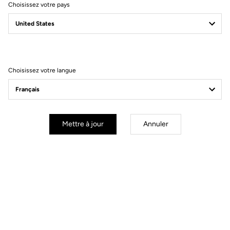
Choisissez votre pays
Filtrer
Trier
Choisissez votre langue
Power Meter
Mettre à jour
Annuler