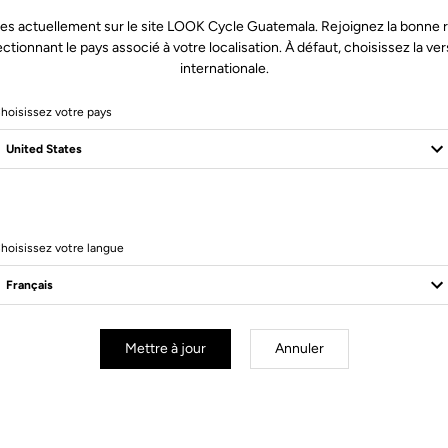
es actuellement sur le site LOOK Cycle Guatemala. Rejoignez la bonne 
ectionnant le pays associé à votre localisation. À défaut, choisissez la ver
internationale.
hoisissez votre pays
2 Produits
hoisissez votre langue
Mettre à jour
Annuler