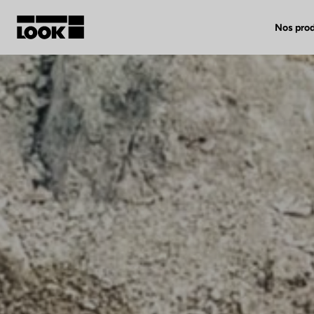
Nos prod
Mon compte
Nos revendeurs
FR
Ok