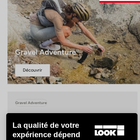
Gravel Adventure
Découvrir
Gravel Adventure
La qualité de votre
expérience dépend