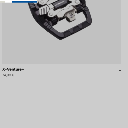
X-Venture+
74,90 €