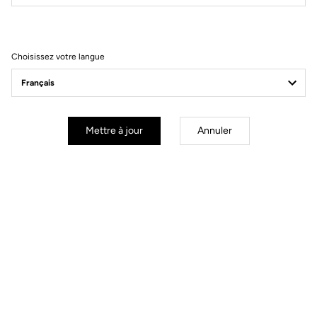
Filtrer
Trier
Choisissez votre langue
Spare Parts
Mettre à jour
Annuler