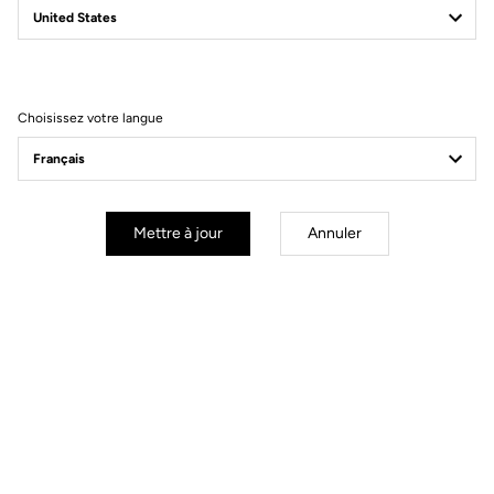
Filtrer
Trier
Choisissez votre langue
Gravel
Mettre à jour
Annuler