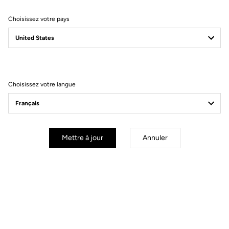
Choisissez votre pays
Filtrer
Trier
Choisissez votre langue
Stems
Mettre à jour
Annuler