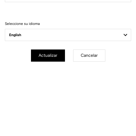
Filtrar
Ordenar
Seleccione su idioma
E-bike
Actualizar
Cancelar