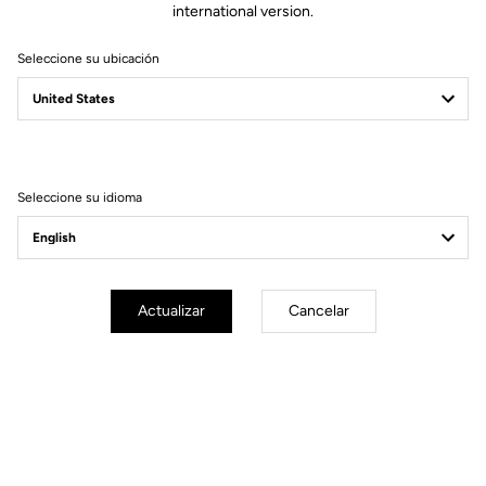
international version.
Seleccione su ubicación
Filtrar
Ordenar
Seleccione su idioma
Trail / Enduro
Actualizar
Cancelar