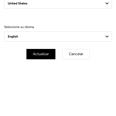
Filtrar
Ordenar
Seleccione su idioma
Power Meter
Actualizar
Cancelar