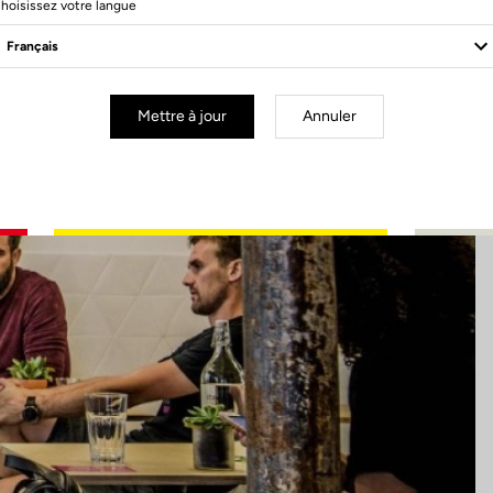
hoisissez votre langue
Mettre à jour
Annuler