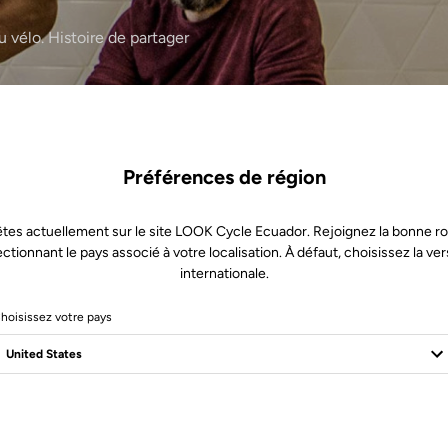
 vélo. Histoire de partager
Préférences de région
tes actuellement sur le site LOOK Cycle Ecuador. Rejoignez la bonne r
ectionnant le pays associé à votre localisation. À défaut, choisissez la ver
internationale.
hoisissez votre pays
1 Produits