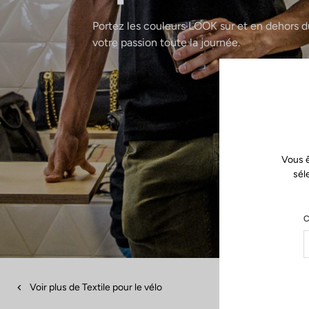
Portez les couleurs LOOK sur et en dehors du
votre passion toute la journée.
Vous ê
sél
C
Voir plus de Textile pour le vélo