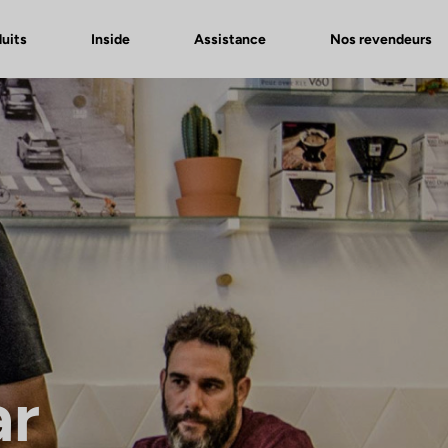
uits
Inside
Assistance
Nos revendeurs
ar