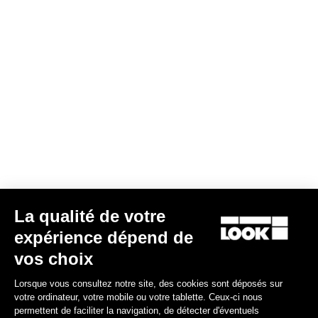
Potence AERO FLAT
290,00 $US
Stems
La qualité de votre
expérience dépend de
vos choix
Lorsque vous consultez notre site, des cookies sont déposés sur
votre ordinateur, votre mobile ou votre tablette. Ceux-ci nous
permettent de faciliter la navigation, de détecter d'éventuels