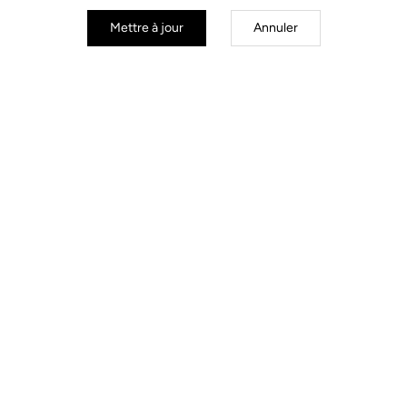
Mettre à jour
Annuler
Stems
Découvrir