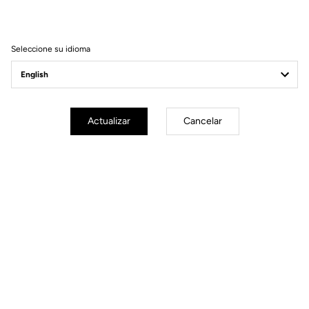
Filtrar
Ordenar
Seleccione su idioma
Spare Parts
Actualizar
Cancelar