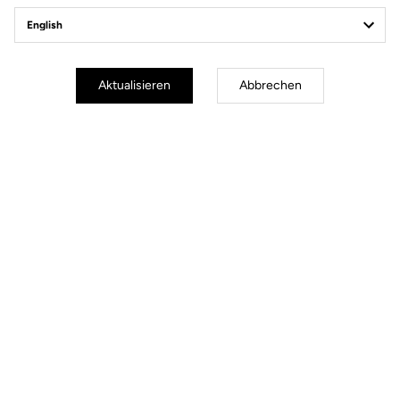
Power Meter
Aktualisieren
Abbrechen