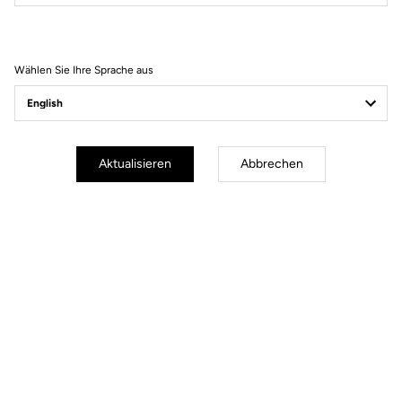
Filter
Sortieren
Wählen Sie Ihre Sprache aus
Gravel Adventure
Aktualisieren
Abbrechen