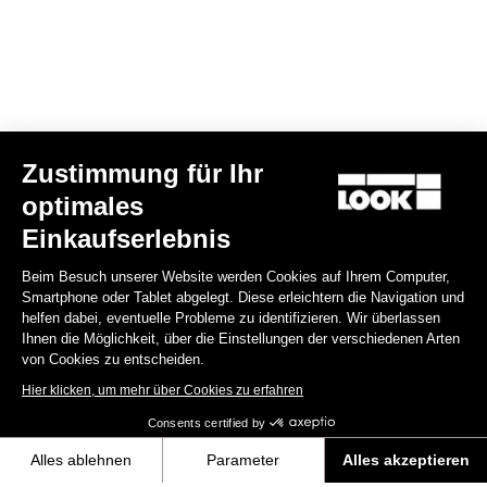
Zustimmung für Ihr
optimales
X-Venture+
Einkaufserlebnis
74,90 €
Beim Besuch unserer Website werden Cookies auf Ihrem Computer,
Smartphone oder Tablet abgelegt. Diese erleichtern die Navigation und
Gravel Adventure
helfen dabei, eventuelle Probleme zu identifizieren. Wir überlassen
Ihnen die Möglichkeit, über die Einstellungen der verschiedenen Arten
von Cookies zu entscheiden.
Hier klicken, um mehr über Cookies zu erfahren
Consents certified by
Alles ablehnen
Parameter
Alles akzeptieren