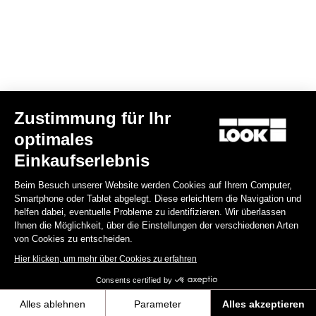
Spare Parts
Zustimmung für Ihr
optimales
Einkaufserlebnis
Beim Besuch unserer Website werden Cookies auf Ihrem Computer,
Smartphone oder Tablet abgelegt. Diese erleichtern die Navigation und
helfen dabei, eventuelle Probleme zu identifizieren. Wir überlassen
Ihnen die Möglichkeit, über die Einstellungen der verschiedenen Arten
von Cookies zu entscheiden.
Hier klicken, um mehr über Cookies zu erfahren
Consents certified by
Kit vis + écrous tds 795 blade rs
Alles ablehnen
Parameter
Alles akzeptieren