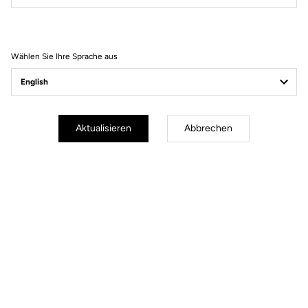
Filter
Sortieren
Wählen Sie Ihre Sprache aus
Spare Parts
Aktualisieren
Abbrechen