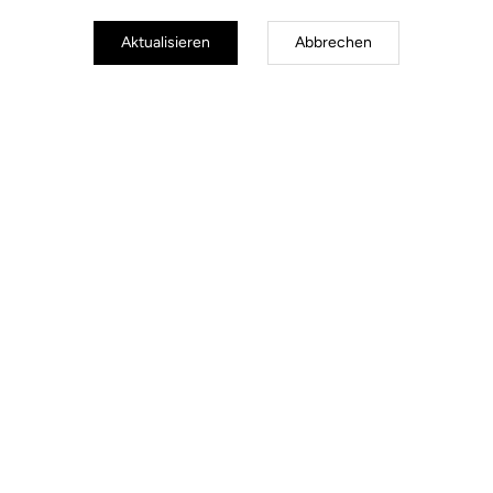
Aktualisieren
Abbrechen
Road Cleats