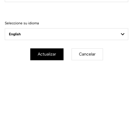
Filtrar
Ordenar
Seleccione su idioma
Gravel Racing
Actualizar
Cancelar