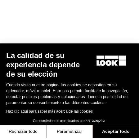
La calidad de su
X-Venture+
experiencia depende
99,00 US$
de su elección
Cuando visita nuestra página, las cookies se depositan en su
Gravel Adventure
ordenador, móvil o tablet. Esto nos permite facilitarle la navegación,
detectar posibles problemas y solucionarlos. Tiene la posibilidad de
paramentar su consentimiento a las diferentes cookies.
Haz clic aquí para saber más acerca de las cookies
Consentimientos certificados por
Rechazar todo
Parametrizar
Aceptar todo