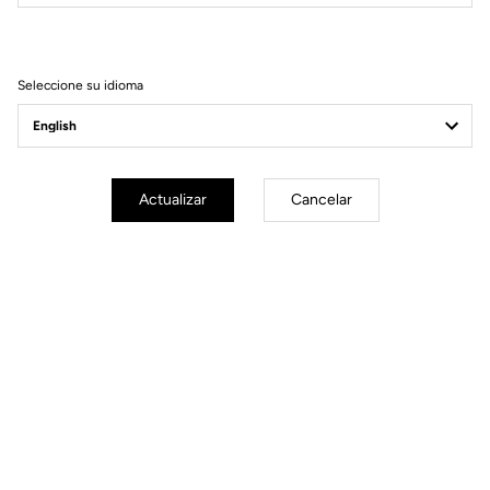
Filtrar
Ordenar
Seleccione su idioma
Gravel Adventure
Actualizar
Cancelar