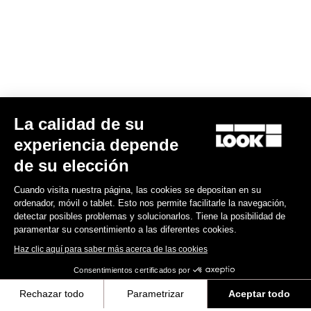
La calidad de su
X-Venture
experiencia depende
60,00 US$
de su elección
Cuando visita nuestra página, las cookies se depositan en su
Gravel Adventure
ordenador, móvil o tablet. Esto nos permite facilitarle la navegación,
detectar posibles problemas y solucionarlos. Tiene la posibilidad de
paramentar su consentimiento a las diferentes cookies.
Haz clic aquí para saber más acerca de las cookies
Consentimientos certificados por
Rechazar todo
Parametrizar
Aceptar todo