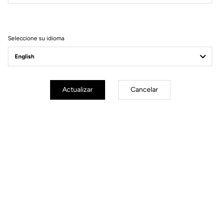
Filtrar
Ordenar
Seleccione su idioma
Gravel Adventure
Actualizar
Cancelar