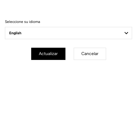
Filtrar
Ordenar
Seleccione su idioma
Spare Parts
Actualizar
Cancelar